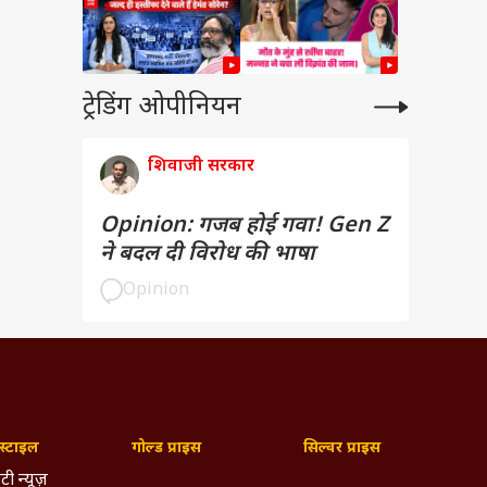
ट्रेडिंग ओपीनियन
शिवाजी सरकार
Opinion: गजब होई गवा! Gen Z
ने बदल दी विरोध की भाषा
Opinion
्टाइल
गोल्ड प्राइस
सिल्वर प्राइस
टी न्यूज़