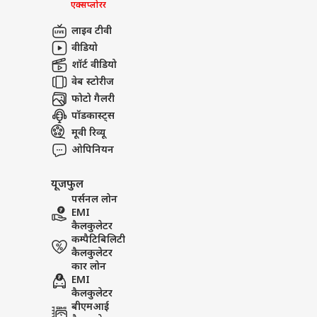
एक्सप्लोरर
लाइव टीवी
वीडियो
शॉर्ट वीडियो
वेब स्टोरीज
फोटो गैलरी
पॉडकास्ट्स
मूवी रिव्यू
ओपिनियन
यूजफुल
पर्सनल लोन
EMI
कैलकुलेटर
कम्पैटिबिलिटी
कैलकुलेटर
कार लोन
EMI
कैलकुलेटर
बीएमआई