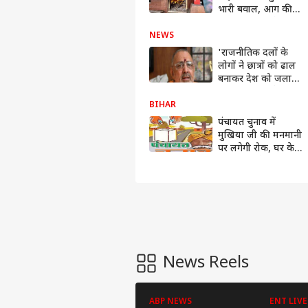
भारी बवाल, आग की
लपट में आया स्टेशन,
देखिए ग्राउंड के हालात
NEWS
'राजनीतिक दलों के
लोगों ने छात्रों को ढाल
बनाकर देश को जलाने
का काम किया है' -
गिरिराज सिंह
BIHAR
पंचायत चुनाव में
मुखिया जी की मनमानी
पर लगेगी रोक, घर के
100 मीटर के अंदर नहीं
बनेगा बूथ
News Reels
ABP NEWS
ENT LIVE