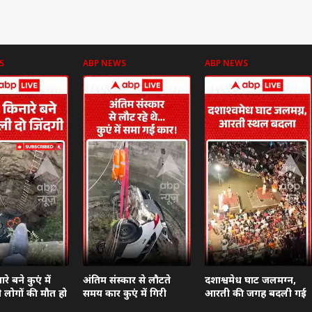
S
ABP NEWS
ABP NEWS
े बने कुएं में
अंतिम संस्कार से लौटते
दशाश्वमेध घाट जलमग्न,
दो लोगों की मौत हो
समय कार कुएं में गिरी
आरती की जगह बदली गई