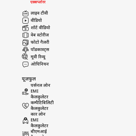
एक्सप्लोरर
लाइव टीवी
वीडियो
शॉर्ट वीडियो
वेब स्टोरीज
फोटो गैलरी
पॉडकास्ट्स
मूवी रिव्यू
ओपिनियन
यूजफुल
पर्सनल लोन
EMI
कैलकुलेटर
कम्पैटिबिलिटी
कैलकुलेटर
कार लोन
EMI
कैलकुलेटर
बीएमआई