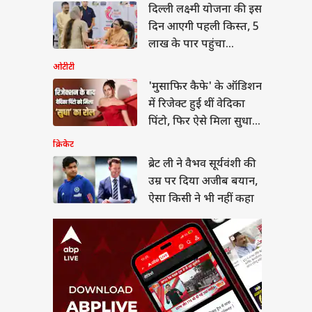
 ली ने वैभव सूर्यवंशी की
दिल्ली लक्ष्मी योजना की इस
र पर दिया अजीब बयान,
दिन आएगी पहली किस्त, 5
किसी ने भी नहीं कहा
ा
लाख के पार पहुंचा
रजिस्ट्रेशन
ओटीटी
'मुसाफिर कैफे' के ऑडिशन
में रिजेक्ट हुई थीं वेदिका
ने क्लर्क भर्ती के लिए
पिंटो, फिर ऐसे मिला सुधा
ी किया नोटिफिकेशन,
दन शुरू
का रोल
क्रिकेट
ब्रेट ली ने वैभव सूर्यवंशी की
उम्र पर दिया अजीब बयान,
ऐसा किसी ने भी नहीं कहा