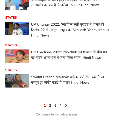
उत्तराखंड का क्या है 'केजरीवाल प्लान'? Hindi News
STATES
UP Chunav 2022: 'साइकिल रखो नुमाइश में, कमल ही
खिलेगा 22 में', अनुराग ठाकुर का Akhilesh Yadav पर हमला|
Hindi News
STATES
UP Elections 2022: सपा-अपना दल गठबंधन के बीच पड़
गई गांठ? अपना दल ने जारी किया बयान| Hindi News
STATES
Swami Prasad Maurya: आखिर क्यों सीट बदलने को
मजबूर हुए मौर्य? बताई ये वजह| Hindi News
1
2
3
4
5
Continues below advertisement