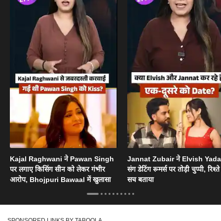
Kajal Raghwani ने Pawan Singh
Jannat Zubair ने Elvish Yad
पर लगाए किसिंग सीन को लेकर गंभीर
संग डेटिंग रूमर्स पर तोड़ी चुप्पी, रिश्त
आरोप, Bhojpuri Bawaal में खुलासा
सच बताया
SPONSORED LINKS BY TABOOLA