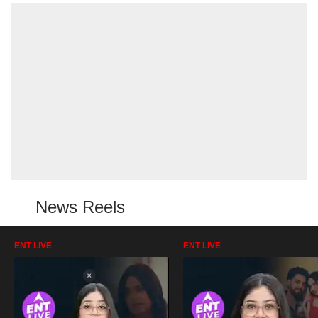
News Reels
ENT LIVE
ENT LIVE