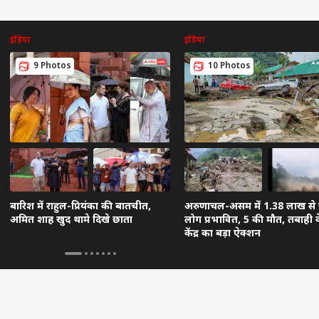
इंडिया
इंडिया
9 Photos
10 Photos
बारिश में राहुल-प्रियंका की बातचीत,
अरुणाचल-असम में 1.38 लाख से ज
अमित शाह खुद थामे दिखे छाता
लोग प्रभावित, 5 की मौत, तबाही 
केंद्र का बड़ा ऐक्शन