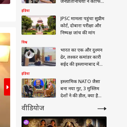
जनप्रतिनिधियों ने काफिला
रोककर की मदद
इंडिया
JPSC मामला पहुंचा सुप्रीम
कोर्ट, दोबारा परीक्षा और
निष्पक्ष जांच की मांग
2
/6
विश्व
भारत का एक और दुश्मन
ढेर, लश्कर कमांडर कारी
सईद की इस्लामाबाद में
मौत
इंडिया
इस्लामिक NATO जैसा
बना नया गुट, 3 मुस्लिम
देशों ने की डील, क्या है
मक्का एग्रीमेंट
वीडियोज
टी