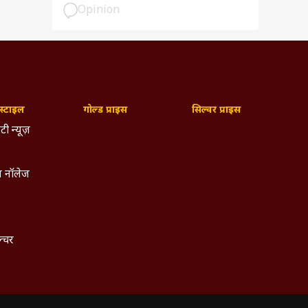
Opinion
्टाइल
गोल्ड प्राइस
सिल्वर प्राइस
टी न्यूज़
 नॉलेज
ल्चर