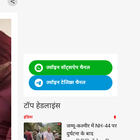
ज्वॉइन वॉट्सऐप चैनल
ज्वॉइन टेलिग्राम चैनल
टॉप हेडलाइंस
इंडिया
जम्मू-कश्मीर में NH-44 पर
दुर्घटना के बाद