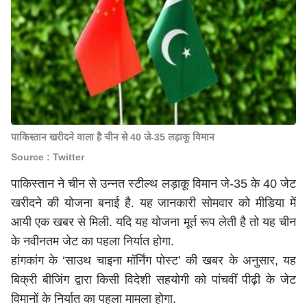
पाकिस्तान खरीदने वाला है चीन से 40 जे-35 लड़ाकू विमान
Source : Twitter
पाकिस्तान ने चीन से उन्नत स्टील्थ लड़ाकू विमान जे-35 के 40 जेट
खरीदने की योजना बनाई है. यह जानकारी सोमवार को मीडिया में
आयी एक खबर से मिली. यदि यह योजना मूर्त रूप लेती है तो यह चीन
के नवीनतम जेट का पहला निर्यात होगा.
हांगकांग के ‘साउथ चाइना मॉर्निंग पोस्ट’ की खबर के अनुसार, यह
बिक्री बीजिंग द्वारा किसी विदेशी सहयोगी को पांचवीं पीढ़ी के जेट
विमानों के निर्यात का पहला मामला होगा.