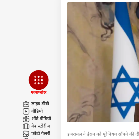
एक्सप्लोरर
लाइव टीवी
वीडियो
पर्सनल
शॉर्ट वीडियो
वेब स्टोरीज
टॉप
फोटो गैलरी
इजरायल ने ईरान को यूरेनियम सौंपने की दी
हॅलो गेस्ट