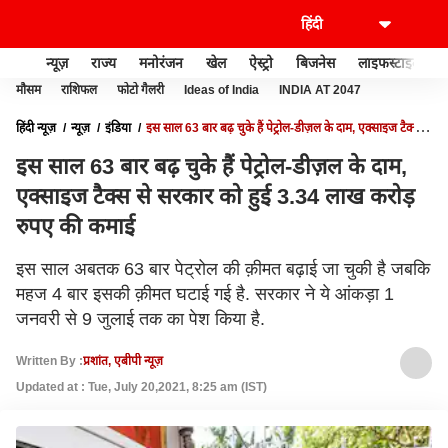
न्यूज़
राज्य
मनोरंजन
खेल
ऐस्ट्रो
बिजनेस
लाइफस्टाइल
मौसम
राशिफल
फोटो गैलरी
Ideas of India
INDIA AT 2047
हिंदी न्यूज़
न्यूज़
इंडिया
इस साल 63 बार बढ़ चुके हैं पेट्रोल-डीज़ल के दाम, एक्साइज टैक्स से
सरकार को हुई 3.34 लाख करोड़ रुपए की कमाई
इस साल 63 बार बढ़ चुके हैं पेट्रोल-डीज़ल के दाम,
एक्साइज टैक्स से सरकार को हुई 3.34 लाख करोड़
रुपए की कमाई
इस साल अबतक 63 बार पेट्रोल की क़ीमत बढ़ाई जा चुकी है जबकि
महज 4 बार इसकी क़ीमत घटाई गई है. सरकार ने ये आंकड़ा 1
जनवरी से 9 जुलाई तक का पेश किया है.
Written By :
प्रशांत, एबीपी न्यूज़
Updated at : Tue, July 20,2021, 8:25 am (IST)