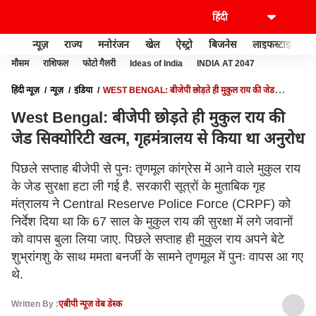
न्यूज़
राज्य
मनोरंजन
खेल
ऐस्ट्रो
बिजनेस
लाइफस्टाइल
मौसम
राशिफल
फोटो गैलरी
Ideas of India
INDIA AT 2047
हिंदी न्यूज़
न्यूज़
इंडिया
WEST BENGAL: बीजेपी छोड़ते ही मुकुल राय की जेड
सिक्योरिटी खत्म, गृहमंत्रालय से किया था अनुरोध
West Bengal: बीजेपी छोड़ते ही मुकुल राय की
जेड सिक्योरिटी खत्म, गृहमंत्रालय से किया था अनुरोध
पिछले सप्ताह बीजेपी से पुनः तृणमूल कांग्रेस में आने वाले मुकुल राय
के जेड सुरक्षा हटा ली गई है. सरकारी सूत्रों के मुताबिक गृह
मंत्रालय ने Central Reserve Police Force (CRPF) को
निर्देश दिया था कि 67 साल के मुकुल राय की सुरक्षा में लगे जवानों
को वापस बुला लिया जाए. पिछले सप्ताह ही मुकुल राय अपने बेटे
शुभ्रांगशु के साथ ममता बनर्जी के सामने तृणमूल में पुनः वापस आ गए
थे.
Written By :
एबीपी न्यूज़ वेब डेस्क