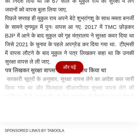
को निर्देश दिया था कि 67 साल के मुकुल राय की सुरक्षा में लगे
जवानों को वापस बुला लिया जाए.
पिछले सप्ताह ही मुकुल राय अपने बेटे शुभ्रांगशु के साथ ममता बनर्जी
के सामने तृणमूल में पुनः वापस आ गए. 2017 में TMC छोड़कर
BJP में आने के बाद मुकुल को गृह मंत्रालय ने सुरक्षा कवर दिया था
जिसे 2021 के चुनाव के पहले अपग्रेड कर दिया गया था. टीएमसी
में वापस लौटने के बाद मुकुल ने पत्र लिखकर कहा था कि उनकी
सुरक्षा वापस ले ली जाए.
और पढ़ें
पत्र लिखकर सुरक्षा वापस लेने का अनुरोध किया था
सरकारी सूत्रों के अनुसार, सुरक्षा वापस लेने का आदेश कल जारी
किया गया था और फिलहाल सीआरपीएफ सुरक्षा वापस लेने की
प्रक्रिया में है. मुकुल रॉय के बेटे सुभ्रांशु की केंद्रीय सुरक्षा पिछले
शनिवार को ही वापस ले ली गई थी. मुकुल रॉय ने टीएमसी में शामिल
होने के बाद शनिवार को गृह मंत्रालय को पत्र लिखकर अपनी
सीआरपीएफ सुरक्षा वापस लेने के लिए कहा था. जिसके बाद कल गृह
मंत्रालय ने उनकी सुरक्षा वापस लेने का आदेश जारी किया है. उन्हें
SPONSORED LINKS BY TABOOLA