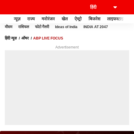
न्यूज़
राज्य
मनोरंजन
खेल
ऐस्ट्रो
बिजनेस
लाइफस्टाइल
मौसम
राशिफल
फोटो गैलरी
Ideas of India
INDIA AT 2047
हिंदी न्यूज़
ऑथर
ABP LIVE FOCUS
Advertisement