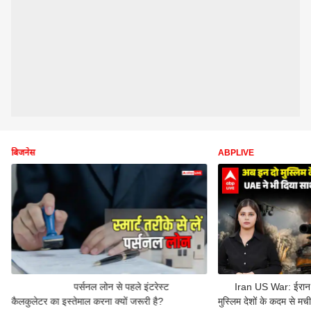
बिजनेस
ABPLIVE
पर्सनल लोन से पहले इंटरेस्ट
Iran US War: ईरान 
कैलकुलेटर का इस्तेमाल करना क्यों जरूरी है?
मुस्लिम देशों के कदम से