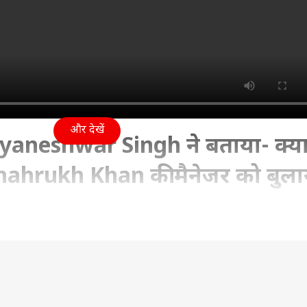
और देखें
aneshwar Singh ने बताया- क्य
hahrukh Khan की मैनेजर को बुला
v 2021 08:07 PM (IST)
ेश्वर सिंह ने बताया कि प्रभाकर सैल और किरन गोसावी के बीच हुई 
िया था, उसके जवाब में ज्ञानेश्वर सिंह ने कहा की इस मामले में बहु