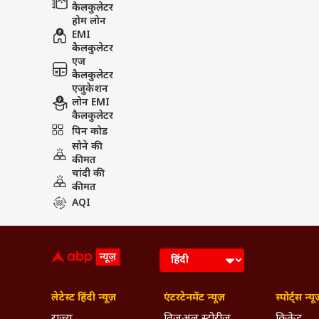
कैलकुलेटर
होम लोन
EMI
कैलकुलेटर
एज
कैलकुलेटर
एजुकेशन
लोन EMI
कैलकुलेटर
पिन कोड
सोने की
कीमत
चांदी की
कीमत
AQI
लेटेस्ट हिंदी न्यूज़
एंटरटेनमेंट न्यूज़
स्पोर्ट्स न्यू