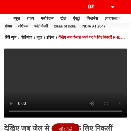
न्यूज़
राज्य
मनोरंजन
खेल
ऐस्ट्रो
बिजनेस
लाइफस्टाइल
मौसम
राशिफल
फोटो गैलरी
Ideas of India
INDIA AT 2047
हिंदी न्यूज़
वीडियोज
न्यूज़
इंडिया
देखिए जब जेल से अपने घर के लिए निकलीं RHEA
CHAKRABORTY
देखिए जब जेल से अपने घर के लिए निकलीं
और देखें