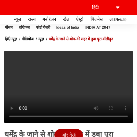
न्यूज़
राज्य
मनोरंजन
खेल
ऐस्ट्रो
बिजनेस
लाइफस्टाइल
मौसम
राशिफल
फोटो गैलरी
Ideas of India
INDIA AT 2047
हिंदी न्यूज़
वीडियोज
न्यूज़
धर्मेंद्र के जाने से शोक की लहर में डूबा पूरा बॉलीवुड
धर्मेंद्र के जाने से शोक की लहर में डूबा पूरा
और देखें