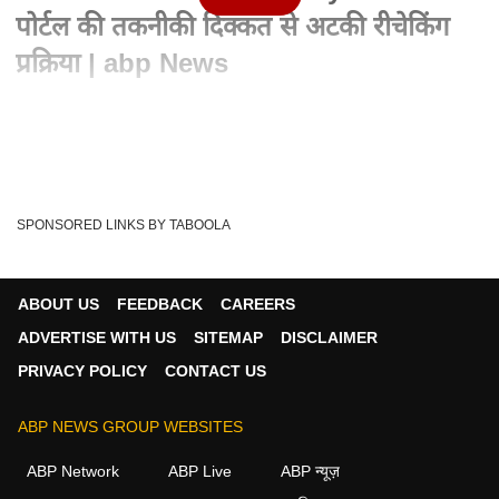
पोर्टल की तकनीकी दिक्कत से अटकी रीचेकिंग
प्रक्रिया | abp News
Advertisement
SPONSORED LINKS BY TABOOLA
ABOUT US
FEEDBACK
CAREERS
ADVERTISE WITH US
SITEMAP
DISCLAIMER
PRIVACY POLICY
CONTACT US
ABP NEWS GROUP WEBSITES
Written By :
एबीपी न्यूज़ डेस्क
20 May 2026 10:54 AM (IST)
ABP Network
ABP Live
ABP न्यूज़