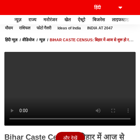
न्यूज़
राज्य
मनोरंजन
खेल
ऐस्ट्रो
बिजनेस
लाइफस्टाइल
मौसम
राशिफल
फोटो गैलरी
Ideas of India
INDIA AT 2047
हिंदी न्यूज़
वीडियोज
न्यूज़
BIHAR CASTE CENSUS: बिहार में आज से शुरू हो रहे
जातीय जनगणना की हर डिटेल जानिए
Bihar Caste Census: बिहार में आज से
और देखें