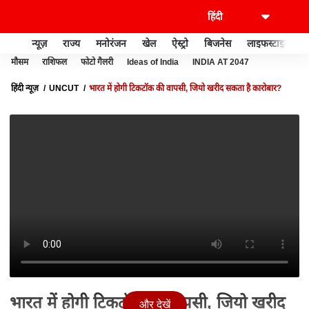
न्यूज़
राज्य
मनोरंजन
खेल
ऐस्ट्रो
बिजनेस
लाइफस्टाइल
मौसम
राशिफल
फोटो गैलरी
Ideas of India
INDIA AT 2047
हिंदी न्यूज़
UNCUT
भारत में होगी टिकटॉक की वापसी, जियो खरीद सकता है कारोबार?
भारत में होगी टिकटॉक की वापसी, जियो खरीद
और देखें