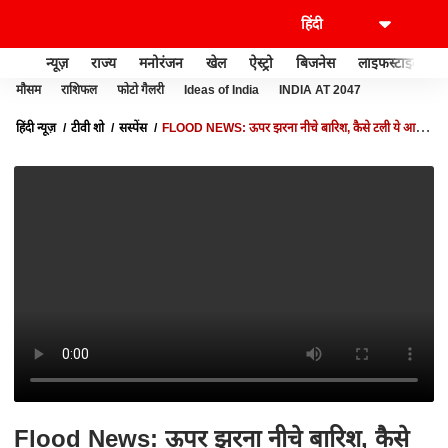
न्यूज़
राज्य
मनोरंजन
खेल
ऐस्ट्रो
बिजनेस
लाइफस्टाइल
मौसम
राशिफल
फोटो गैलरी
Ideas of India
INDIA AT 2047
हिंदी न्यूज़
टीवी शो
सस्पेंस
FLOOD NEWS: ऊपर झरना नीचे बारिश, कैसे टली ये आफत
। SUSPENCE । सस्पेंस
Flood News: ऊपर झरना नीचे बारिश, कैसे