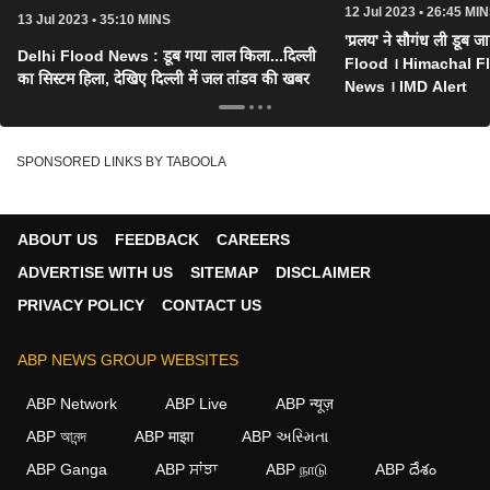
12 Jul 2023 • 26:45 MI
13 Jul 2023 • 35:10 MINS
'प्रलय' ने सौगंध ली डूब 
Delhi Flood News : डूब गया लाल किला...दिल्ली
Flood । Himachal F
का सिस्टम हिला, देखिए दिल्ली में जल तांडव की खबर
News । IMD Alert
SPONSORED LINKS BY TABOOLA
ABOUT US
FEEDBACK
CAREERS
ADVERTISE WITH US
SITEMAP
DISCLAIMER
PRIVACY POLICY
CONTACT US
ABP NEWS GROUP WEBSITES
ABP Network
ABP Live
ABP न्यूज़
ABP আনন্দ
ABP माझा
ABP અસ્મિતા
ABP Ganga
ABP ਸਾਂਝਾ
ABP நாடு
ABP దేశం