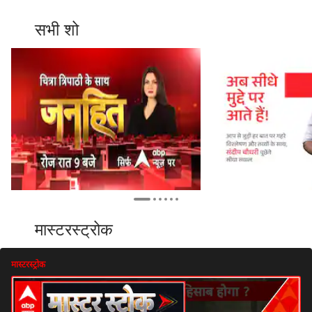
सभी शो
मास्टरस्ट्रोक
मास्टरस्ट्रोक