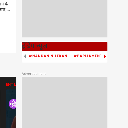
ाने के
ेमाल,
ाल का
ट्रेंडिंग न्यूज
#NANDAN NILEKANI
#PARLIAMENT MONSOON S
Advertisement
ENT LIVE
ENT LIVE
ABP NEWS