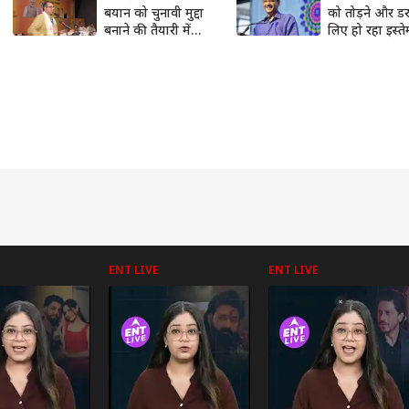
बयान को चुनावी मुद्दा
को तोड़ने और डर
बनाने की तैयारी में
लिए हो रहा इस्त
BJP! सतीश पूनियां ने
अरविंद केजरीव
किया पलटवार
केंद्र पर आरोप
ENT LIVE
ENT LIVE