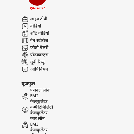
एक्सप्लोरर
लाइव टीवी
वीडियो
शॉर्ट वीडियो
वेब स्टोरीज
फोटो गैलरी
पॉडकास्ट्स
मूवी रिव्यू
ओपिनियन
यूजफुल
पर्सनल लोन
EMI
कैलकुलेटर
कम्पैटिबिलिटी
कैलकुलेटर
कार लोन
EMI
कैलकुलेटर