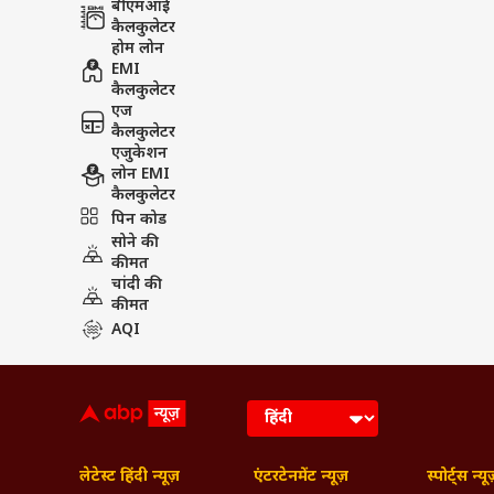
बीएमआई
कैलकुलेटर
होम लोन
EMI
कैलकुलेटर
एज
कैलकुलेटर
एजुकेशन
लोन EMI
कैलकुलेटर
पिन कोड
सोने की
कीमत
चांदी की
कीमत
AQI
लेटेस्ट हिंदी न्यूज़
एंटरटेनमेंट न्यूज़
स्पोर्ट्स न्यू