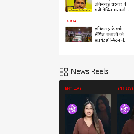
तमिलनाडु सरकार में
मंत्री सेंथिल बालाजी का
इस्तीफा, गिरफ्तारी के 8
महीने बाद उठाया कदम
INDIA
तमिलनाडु के मंत्री
सेंथिल बालाजी को
प्राइवेट हॉस्पिटल में
किया गया शिफ्ट,
हाईकोर्ट ने दिए थे
आदेश
News Reels
ENT LIVE
ENT LIVE