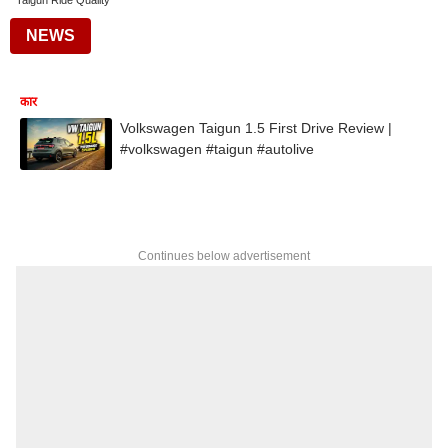
Taigun Ride Quality
NEWS
कार
Volkswagen Taigun 1.5 First Drive Review |
#volkswagen #taigun #autolive
Continues below advertisement