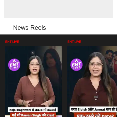
News Reels
ENT LIVE
ENT LIVE