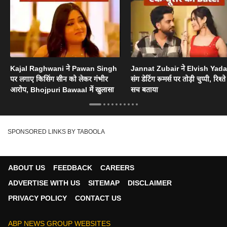
Kajal Raghwani ने Pawan Singh
Jannat Zubair ने Elvish Yad
पर लगाए किसिंग सीन को लेकर गंभीर
संग डेटिंग रूमर्स पर तोड़ी चुप्पी, रिश्त
आरोप, Bhojpuri Bawaal में खुलासा
सच बताया
SPONSORED LINKS BY TABOOLA
ABOUT US
FEEDBACK
CAREERS
ADVERTISE WITH US
SITEMAP
DISCLAIMER
PRIVACY POLICY
CONTACT US
ABP NEWS GROUP WEBSITES