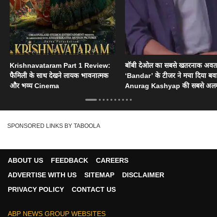
Krishnavataram Part 1 Review:
बॉबी देओल का सबसे खतरनाक अवत
फैमिली के साथ देखने लायक भावनात्मक
‘Bandar’ के टीजर ने मचा दिया बव
और भव्य Cinema
Anurag Kashyap की सबसे अल
फिल्म
SPONSORED LINKS BY TABOOLA
ABOUT US
FEEDBACK
CAREERS
ADVERTISE WITH US
SITEMAP
DISCLAIMER
PRIVACY POLICY
CONTACT US
ABP NEWS GROUP WEBSITES