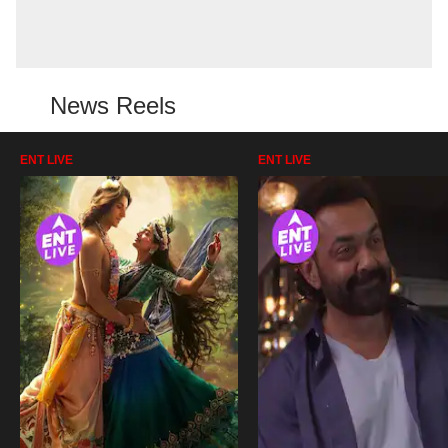
News Reels
ENT LIVE
ENT LIVE