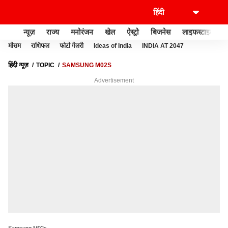
न्यूज़
राज्य
मनोरंजन
खेल
ऐस्ट्रो
बिजनेस
लाइफस्टाइल
मौसम
राशिफल
फोटो गैलरी
Ideas of India
INDIA AT 2047
हिंदी न्यूज़
TOPIC
SAMSUNG M02S
Advertisement