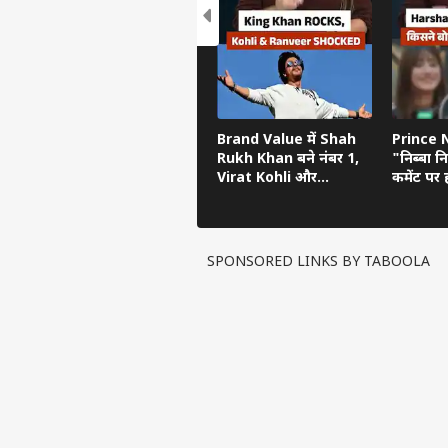
Brand Value में Shah
Prince 
Rukh Khan बने नंबर 1,
"निब्बा नि
Virat Kohli और
कमेंट पर 
Ranveer Singh को छोड़ा
Upp 2 का
पीछे
SPONSORED LINKS BY TABOOLA