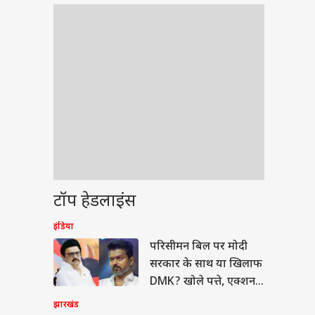
टॉप हेडलाइंस
इंडिया
ेट
परिसीमन बिल पर मोदी
सरकार के साथ या खिलाफ
DMK? खोले पत्ते, एक्शन
में थलापति
झारखंड