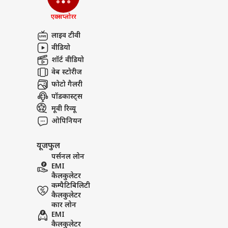
एक्सप्लोरर
लाइव टीवी
वीडियो
शॉर्ट वीडियो
वेब स्टोरीज
फोटो गैलरी
पॉडकास्ट्स
मूवी रिव्यू
ओपिनियन
यूजफुल
पर्सनल लोन
EMI
कैलकुलेटर
कम्पैटिबिलिटी
कैलकुलेटर
कार लोन
EMI
कैलकुलेटर