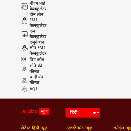
बीएमआई
कैलकुलेटर
होम लोन
EMI
कैलकुलेटर
एज
कैलकुलेटर
एजुकेशन
लोन EMI
कैलकुलेटर
पिन कोड
सोने की
कीमत
चांदी की
कीमत
AQI
लेटेस्ट हिंदी न्यूज़
एंटरटेनमेंट न्यूज़
स्पोर्ट्स न्यू