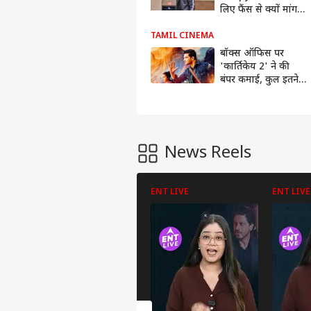
लिए फैंस से क्यों मांगनी
पड़ी माफी? | ENT
LIVE
TAMIL CINEMA
बॉक्स ऑफिस पर
'कार्तिकेय 2' ने की
बंपर कमाई, कुल इतने
करोड़ का हुआ
कलेक्शन
News Reels
ENT LIVE
ENT LIVE