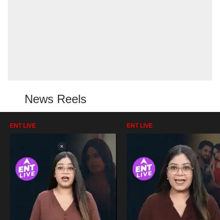
News Reels
ENT LIVE
ENT LIVE