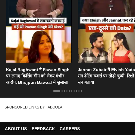
Kajal Raghwani ने Pawan Singh
Jannat Zubair ने Elvish Yad
पर लगाए किसिंग सीन को लेकर गंभीर
संग डेटिंग रूमर्स पर तोड़ी चुप्पी, रिश्त
आरोप, Bhojpuri Bawaal में खुलासा
सच बताया
SPONSORED LINKS BY TABOOLA
ABOUT US
FEEDBACK
CAREERS