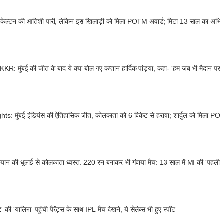
रिकेल्टन की आतिशी पारी, लेकिन इस खिलाड़ी को मिला POTM अवार्ड; मिटा 13 साल का अभ
KR: मुंबई की जीत के बाद ये क्या बोल गए कप्तान हार्दिक पांड्या, कहा- 'हम जब भी मैदान पर 
hts: मुंबई इंडियंस की ऐतिहासिक जीत, कोलकाता को 6 विकेट से हराया; शार्दुल को मिला P
ियान की धुलाई से कोलकाता ध्वस्त, 220 रन बनाकर भी गंवाया मैच; 13 साल में MI की 'पहली
2' की 'यालिना' पहुंची पैरेंट्स के साथ IPL मैच देखने, ये सेलेब्स भी हुए स्पॉट