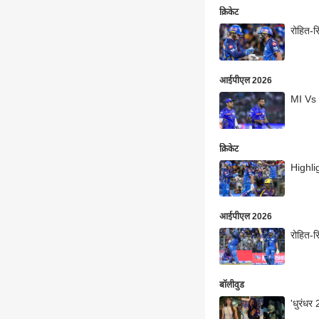
क्रिकेट
रोहित-
आईपीएल 2026
MI Vs K
क्रिकेट
Highlig
आईपीएल 2026
रोहित-र
बॉलीवुड
'धुरंधर 