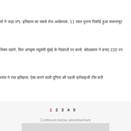
र्मा ने जड़ा IPL इतिहास का सबसे तेज अर्धशतक, 11 साल पुराना रिकॉर्ड हुआ चकनाचूर
िंक्य रहाणे, फिर अंगकृष रघुवंशी मुंबई के गेंदबाजों पर बरसे; कोलकाता ने बनाए 220 रन
ंडियंस ने रचा इतिहास, ऐसा करने वाली दुनिया की पहली फ्रेंचाइजी टीम बनी
1
2
3
4
5
Continues below advertisement