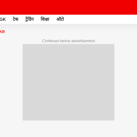
GK
टेक
ट्रेंडिंग
शिक्षा
ऑटो
KKR
Continues below advertisement