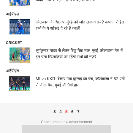
आईपीएल
कोलकाता के खिलाफ मुंबई की जीत लगभग तय? कप्तान रोहित
शर्मा के ये आंकड़े दे रहे हैं गवाही
CRICKET
सूर्यकुमार यादव से लेकर रिंकू सिंह तक, मुंबई-कोलकाता मैच में
इन पांच खिलाड़ियों पर रहेंगी सभी की नज़रें
आईपीएल
MI vs KKR: बेकार गया बुमराह का पंच, कोलकाता ने 52 रनों
से जीता मैच, मुंबई की 9वीं हार
3
4
5
6
7
Continues below advertisement