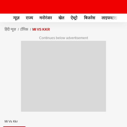
न्यूज़
राज्य
मनोरंजन
खेल
ऐस्ट्रो
बिजनेस
लाइफस्टाइल
हिंदी न्यूज़
टॉपिक
MI VS KKR
Continues below advertisement
Mi Vs Kkr