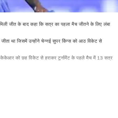
मिली जीत के बाद कहा कि सत्र का पहला मैच जीतने के लिए लंबा
ीता था जिसमें उन्होंने चेन्नई सुपर किंग्स को आठ विकेट से
केआर को छह विकेट से हराकर टूर्नामेंट के पहले मैच में 13 सत्र
रदार तरीके से करने का सोचा. पूरी टीम बहुत खुश है कि हम ऐसा
र विकेट पर 220 रन का स्कोर खड़ा किया.
श्रेय जाता है कि उन्होंने केकेआर को 240 या 250 रन के स्कोर