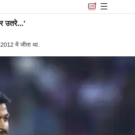
 उतरे...'
 2012 में जीता था.