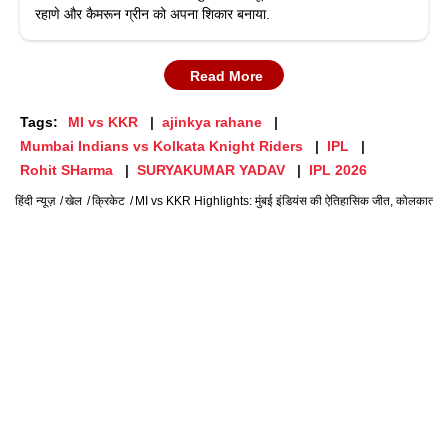
रहाणे और कैमरून ग्रीन को अपना शिकार बनाया.
Read More
Tags:
MI vs KKR
ajinkya rahane
Mumbai Indians vs Kolkata Knight Riders
IPL
Rohit SHarma
SURYAKUMAR YADAV
IPL 2026
हिंदी न्यूज़
खेल
क्रिकेट
MI vs KKR Highlights: मुंबई इंडियंस की ऐतिहासिक जीत, कोलकाता को 