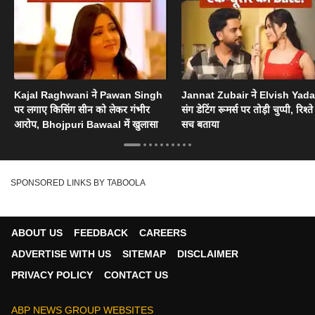
Kajal Raghwani ने Pawan Singh
Jannat Zubair ने Elvish Yad
पर लगाए किसिंग सीन को लेकर गंभीर
संग डेटिंग रूमर्स पर तोड़ी चुप्पी, रिश्त
आरोप, Bhojpuri Bawaal में खुलासा
सच बताया
SPONSORED LINKS BY TABOOLA
ABOUT US
FEEDBACK
CAREERS
ADVERTISE WITH US
SITEMAP
DISCLAIMER
PRIVACY POLICY
CONTACT US
ABP NEWS GROUP WEBSITES