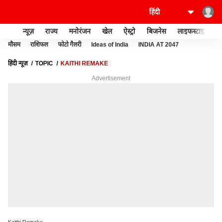
न्यूज़
राज्य
मनोरंजन
खेल
ऐस्ट्रो
बिजनेस
लाइफस्टाइल
मौसम
राशिफल
फोटो गैलरी
Ideas of India
INDIA AT 2047
हिंदी न्यूज़
TOPIC
KAITHI REMAKE
Advertisement