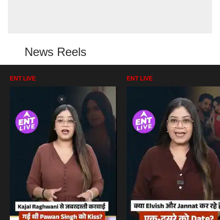
News Reels
ENT LIVE
ENT LIVE