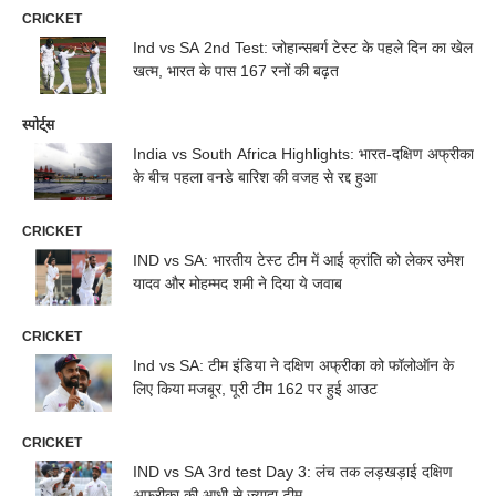
CRICKET
Ind vs SA 2nd Test: जोहान्सबर्ग टेस्ट के पहले दिन का खेल
खत्म, भारत के पास 167 रनों की बढ़त
स्पोर्ट्स
India vs South Africa Highlights: भारत-दक्षिण अफ्रीका
के बीच पहला वनडे बारिश की वजह से रद्द हुआ
CRICKET
IND vs SA: भारतीय टेस्ट टीम में आई क्रांति को लेकर उमेश
यादव और मोहम्मद शमी ने दिया ये जवाब
CRICKET
Ind vs SA: टीम इंडिया ने दक्षिण अफ्रीका को फॉलोऑन के
लिए किया मजबूर, पूरी टीम 162 पर हुई आउट
CRICKET
IND vs SA 3rd test Day 3: लंच तक लड़खड़ाई दक्षिण
अफ्रीका की आधी से ज्यादा टीम