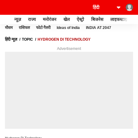
न्यूज़
राज्य
मनोरंजन
खेल
ऐस्ट्रो
बिजनेस
लाइफस्टाइल
मौसम
राशिफल
फोटो गैलरी
Ideas of India
INDIA AT 2047
हिंदी न्यूज़
TOPIC
HYDROGEN DI TECHNOLOGY
Advertisement