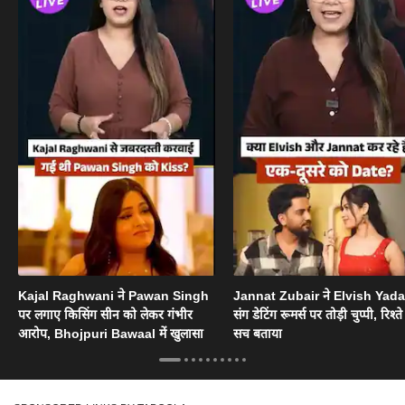
Kajal Raghwani ने Pawan Singh
Jannat Zubair ने Elvish Yad
पर लगाए किसिंग सीन को लेकर गंभीर
संग डेटिंग रूमर्स पर तोड़ी चुप्पी, रिश्त
आरोप, Bhojpuri Bawaal में खुलासा
सच बताया