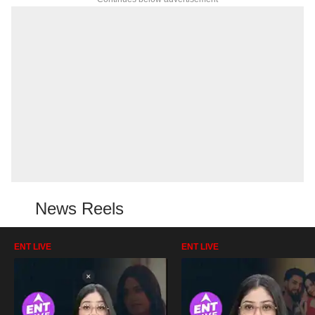
News Reels
ENT LIVE
ENT LIVE