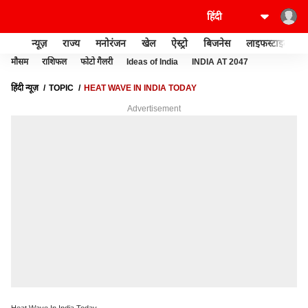
न्यूज़
राज्य
मनोरंजन
खेल
ऐस्ट्रो
बिजनेस
लाइफस्टाइल
मौसम
राशिफल
फोटो गैलरी
Ideas of India
INDIA AT 2047
हिंदी न्यूज़
TOPIC
HEAT WAVE IN INDIA TODAY
Advertisement