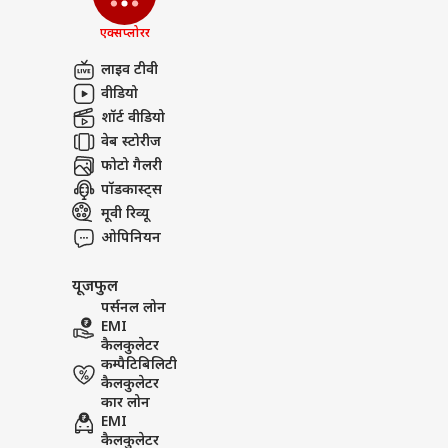
एक्सप्लोरर
लाइव टीवी
वीडियो
शॉर्ट वीडियो
वेब स्टोरीज
फोटो गैलरी
पॉडकास्ट्स
मूवी रिव्यू
ओपिनियन
यूजफुल
पर्सनल लोन
EMI
कैलकुलेटर
कम्पैटिबिलिटी
कैलकुलेटर
कार लोन
EMI
कैलकुलेटर