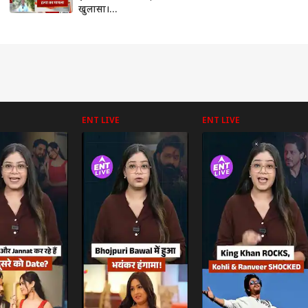
खुलासा।
Ghaziabad News
ENT LIVE
ENT LIVE