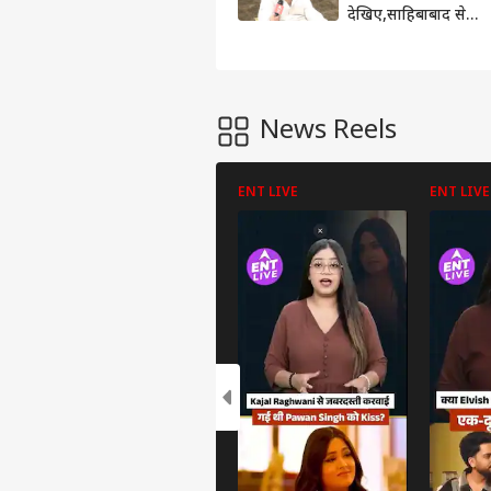
देखिए,साहिबाबाद से
विधायक Sunil
Sharma का फिट रहने
का हिट फॉर्मूला
News Reels
ENT LIVE
ENT LIVE