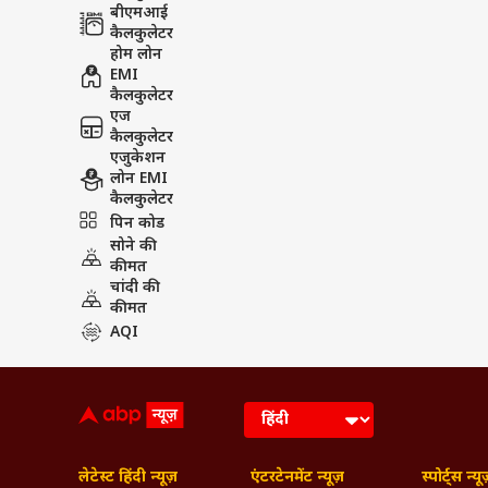
बीएमआई
कैलकुलेटर
होम लोन
EMI
कैलकुलेटर
एज
कैलकुलेटर
एजुकेशन
लोन EMI
कैलकुलेटर
पिन कोड
सोने की
कीमत
चांदी की
कीमत
AQI
लेटेस्ट हिंदी न्यूज़
एंटरटेनमेंट न्यूज़
स्पोर्ट्स न्यू