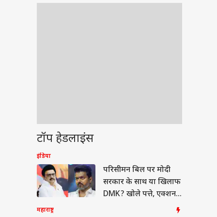
टॉप हेडलाइंस
इंडिया
ेट
परिसीमन बिल पर मोदी
सरकार के साथ या खिलाफ
DMK? खोले पत्ते, एक्शन
में थलापति
महाराष्ट्र