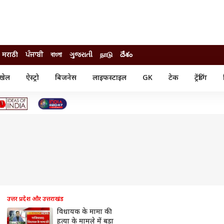
मराठी
ਪੰਜਾਬੀ
বাংলা
ગુજરાતી
நாடு
దేశం
खेल
ऐस्ट्रो
बिजनेस
लाइफस्टाइल
GK
टेक
ट्रेंडिंग
ंजन
ऑटो
खेल
ुड
कार
क्रिकेट
री सिनेमा
टेक्नोलॉजी
शिक्षा
ल सिनेमा
मोबाइल
रिजल्ट
्रिटीज
चैटजीपीटी
नौकरी
ी
गैजेट
वेब स्टोरीज
यूटिलिटी न्यूज़
कल्चर
फैक्ट चेक
उत्तर प्रदेश और उत्तराखंड
विधायक के मामा की
हत्या के मामले में बड़ा