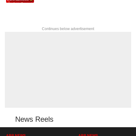
Continues below advertisement
News Reels
ABP NEWS
ABP NEWS