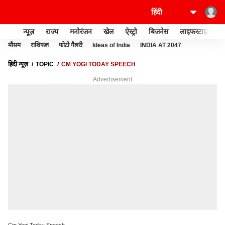
न्यूज़
राज्य
मनोरंजन
खेल
ऐस्ट्रो
बिजनेस
लाइफस्टाइल
मौसम
राशिफल
फोटो गैलरी
Ideas of India
INDIA AT 2047
हिंदी न्यूज़
TOPIC
CM YOGI TODAY SPEECH
Advertisement