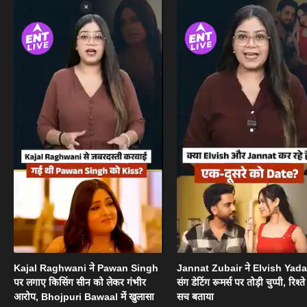
Kajal Raghwani ने Pawan Singh
Jannat Zubair ने Elvish Yad
पर लगाए किसिंग सीन को लेकर गंभीर
संग डेटिंग रूमर्स पर तोड़ी चुप्पी, रिश्त
आरोप, Bhojpuri Bawaal में खुलासा
सच बताया