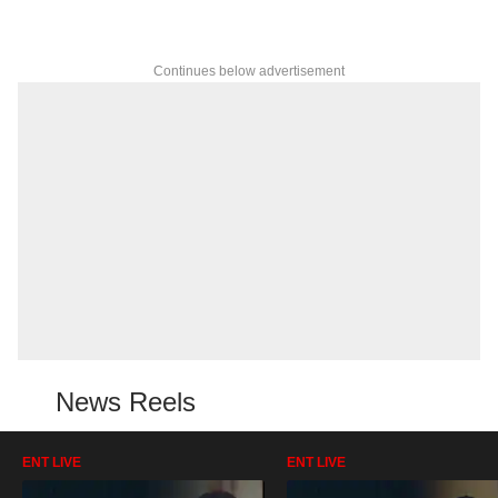
Continues below advertisement
News Reels
ENT LIVE
ENT LIVE