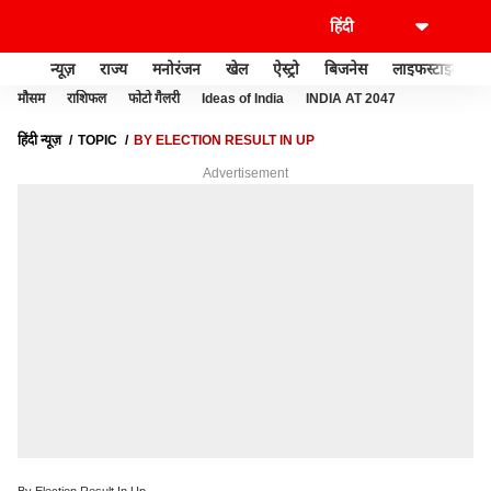
न्यूज़
राज्य
मनोरंजन
खेल
ऐस्ट्रो
बिजनेस
लाइफस्टाइल
मौसम
राशिफल
फोटो गैलरी
Ideas of India
INDIA AT 2047
हिंदी न्यूज़
TOPIC
BY ELECTION RESULT IN UP
Advertisement