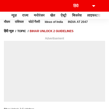
न्यूज़
राज्य
मनोरंजन
खेल
ऐस्ट्रो
बिजनेस
लाइफस्टाइल
मौसम
राशिफल
फोटो गैलरी
Ideas of India
INDIA AT 2047
हिंदी न्यूज़
TOPIC
BIHAR UNLOCK 2 GUIDELINES
Advertisement