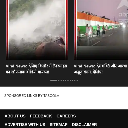
Viral News: देखिए किन्नौर में लैंडस्लाइड
Viral News: देशभक्ति और आस्था
का खौफनाक वीडियो वायरल!
अद्भुत संगम, देखिए!
SPONSORED LINKS BY TABOOLA
ABOUT US
FEEDBACK
CAREERS
ADVERTISE WITH US
SITEMAP
DISCLAIMER