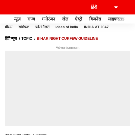
न्यूज़
राज्य
मनोरंजन
खेल
ऐस्ट्रो
बिजनेस
लाइफस्टाइल
मौसम
राशिफल
फोटो गैलरी
Ideas of India
INDIA AT 2047
हिंदी न्यूज़
TOPIC
BIHAR NIGHT CURFEW GUIDELINE
Advertisement