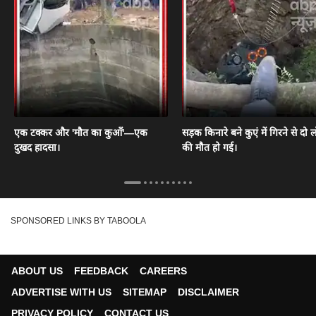
एक टक्कर और 'मौत का कुआँ'—एक
सड़क किनारे बने कुएं में गिरने से दो ल
दुखद हादसा।
की मौत हो गई।
SPONSORED LINKS BY TABOOLA
ABOUT US
FEEDBACK
CAREERS
ADVERTISE WITH US
SITEMAP
DISCLAIMER
PRIVACY POLICY
CONTACT US