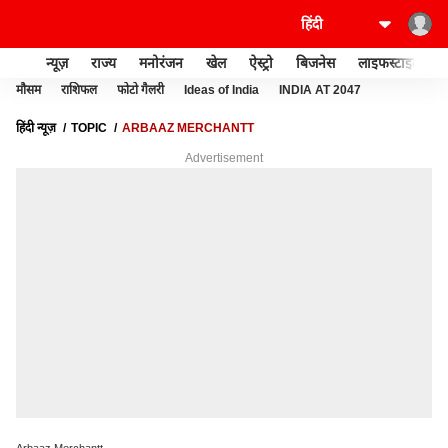
न्यूज़
राज्य
मनोरंजन
खेल
ऐस्ट्रो
बिजनेस
लाइफस्टाइल
मौसम
राशिफल
फोटो गैलरी
Ideas of India
INDIA AT 2047
हिंदी न्यूज़
TOPIC
ARBAAZ MERCHANTT
Advertisement