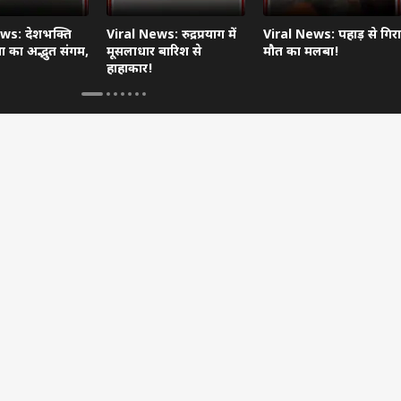
ws: देशभक्ति
Viral News: रुद्रप्रयाग में
Viral News: पहाड़ से गिरा
 का अद्भुत संगम,
मूसलाधार बारिश से
मौत का मलबा!
हाहाकार!