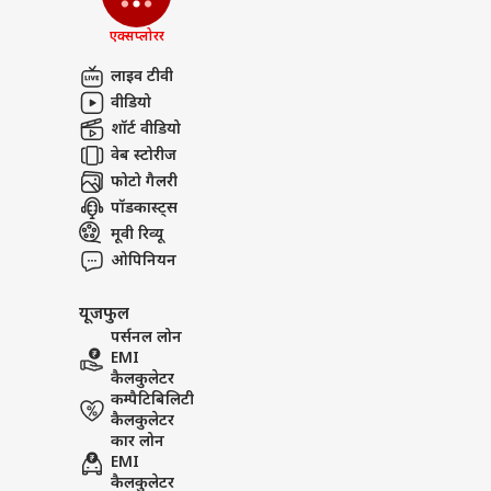
एक्सप्लोरर
लाइव टीवी
वीडियो
शॉर्ट वीडियो
वेब स्टोरीज
फोटो गैलरी
पॉडकास्ट्स
मूवी रिव्यू
ओपिनियन
यूजफुल
पर्सनल लोन
EMI
कैलकुलेटर
कम्पैटिबिलिटी
कैलकुलेटर
कार लोन
EMI
कैलकुलेटर