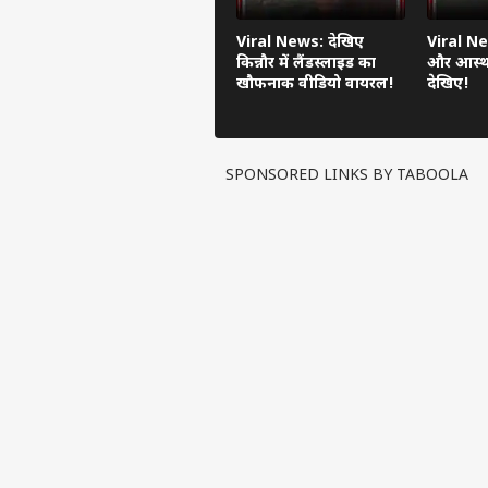
Viral News: देखिए
Viral Ne
किन्नौर में लैंडस्लाइड का
और आस्था
खौफनाक वीडियो वायरल!
देखिए!
SPONSORED LINKS BY TABOOLA