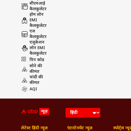
बीएमआई
कैलकुलेटर
होम लोन
EMI
कैलकुलेटर
एज
कैलकुलेटर
एजुकेशन
लोन EMI
कैलकुलेटर
पिन कोड
सोने की
कीमत
चांदी की
कीमत
AQI
लेटेस्ट हिंदी न्यूज़
एंटरटेनमेंट न्यूज़
स्पोर्ट्स न्यू