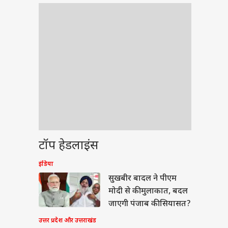
टॉप हेडलाइंस
इंडिया
वुड
सुखबीर बादल ने पीएम
मोदी से की मुलाकात, बदल
जाएगी पंजाब की सियासत?
उत्तर प्रदेश और उत्तराखंड