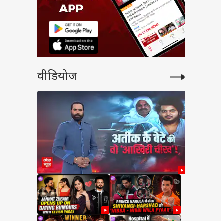
वीडियोज