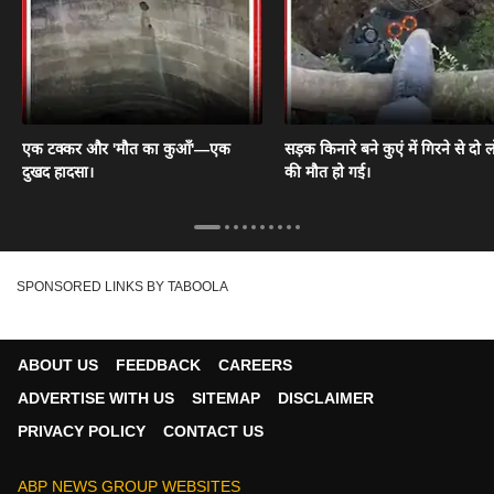
एक टक्कर और 'मौत का कुआँ'—एक
सड़क किनारे बने कुएं में गिरने से दो ल
दुखद हादसा।
की मौत हो गई।
SPONSORED LINKS BY TABOOLA
ABOUT US
FEEDBACK
CAREERS
ADVERTISE WITH US
SITEMAP
DISCLAIMER
PRIVACY POLICY
CONTACT US
ABP NEWS GROUP WEBSITES