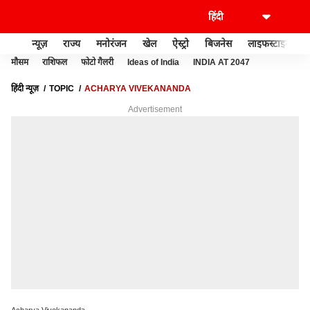
न्यूज़
राज्य
मनोरंजन
खेल
ऐस्ट्रो
बिजनेस
लाइफस्टाइल
मौसम
राशिफल
फोटो गैलरी
Ideas of India
INDIA AT 2047
हिंदी न्यूज़
TOPIC
ACHARYA VIVEKANANDA
Advertisement