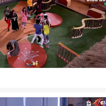
 कार्नर