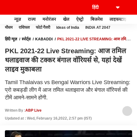
न्यूज़
राज्य
मनोरंजन
खेल
ऐस्ट्रो
बिजनेस
लाइफस्टाइल
मौसम
राशिफल
फोटो गैलरी
Ideas of India
INDIA AT 2047
हिंदी न्यूज़
स्पोर्ट्स
KABADDI
PKL 2021-22 LIVE STREAMING: आज तमिल
थलाइवाज की टक्कर बंगाल वॉरियर्स से, यहां देखें लाइव मुकाबला
PKL 2021-22 Live Streaming: आज तमिल
थलाइवाज की टक्कर बंगाल वॉरियर्स से, यहां देखें
लाइव मुकाबला
Tamil Thalaivas vs Bengal Warriors Live Streaming:
प्रो कबड्डी लीग में आज तमिल थलाइवाज और बंगाल वॉरियर्स की
टीमें आमने-सामने होंगी.
Written By :
ABP Live
Updated at : Wed, February 16,2022, 2:57 pm (IST)