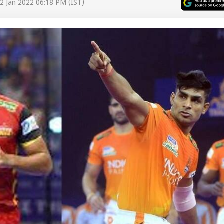
2 Jan 2022 06:18 PM (IST)
 कार्नर
 आर्टिकल्स
टॉप रील्स