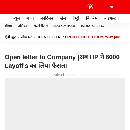
न्यूज़
राज्य
मनोरंजन
खेल
ऐस्ट्रो
बिजनेस
लाइफस्टाइल
मौसम
राशिफल
फोटो गैलरी
Ideas of India
INDIA AT 2047
हिंदी न्यूज़
पॉडकास्ट
OPEN LETTER
OPEN LETTER TO COMPANY |अब HP
ने 6000 LAYOFF'S का लिया फैसला
Open letter to Company |अब HP ने 6000
Layoff's का लिया फैसला
Advertisement