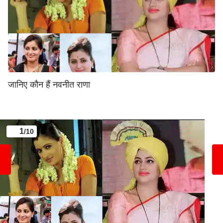
जानिए कौन हैं नवनीत राणा
1
/10