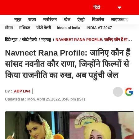
न्यूज़
राज्य
मनोरंजन
खेल
ऐस्ट्रो
बिजनेस
लाइफस्टाइल
मौसम
राशिफल
फोटो गैलरी
Ideas of India
INDIA AT 2047
हिंदी न्यूज़
फोटो गैलरी
महाराष्ट्र
NAVNEET RANA PROFILE: जानिए कौन हैं सांसद
नवनीत कौर राणा, जिन्होंने फिल्मों से किया राजनीति का रुख, अब पहुंची जेल
Navneet Rana Profile: जानिए कौन हैं
सांसद नवनीत कौर राणा, जिन्होंने फिल्मों से
किया राजनीति का रुख, अब पहुंची जेल
By :
ABP Live
Updated at : Mon, April 25,2022, 3:46 pm (IST)