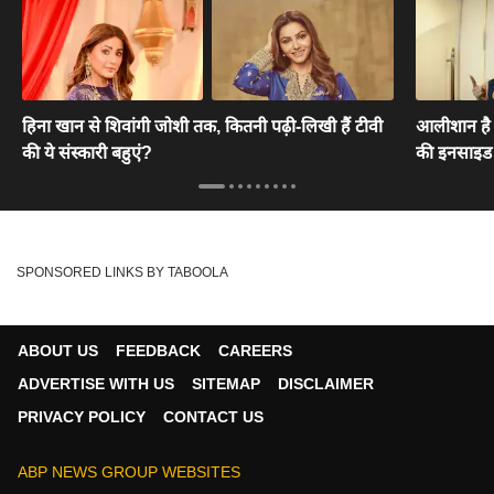
हिना खान से शिवांगी जोशी तक, कितनी पढ़ी-लिखी हैं टीवी
आलीशान है म
की ये संस्कारी बहुएं?
की इनसाइड
SPONSORED LINKS BY TABOOLA
ABOUT US
FEEDBACK
CAREERS
ADVERTISE WITH US
SITEMAP
DISCLAIMER
PRIVACY POLICY
CONTACT US
ABP NEWS GROUP WEBSITES