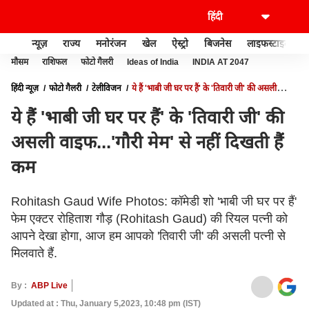
न्यूज़
राज्य
मनोरंजन
खेल
ऐस्ट्रो
बिजनेस
लाइफस्टाइल
मौसम
राशिफल
फोटो गैलरी
Ideas of India
INDIA AT 2047
हिंदी न्यूज़
फोटो गैलरी
टेलीविजन
ये हैं 'भाबी जी घर पर हैं' के 'तिवारी जी' की असली
वाइफ...'गौरी मेम' से नहीं दिखती हैं कम
ये हैं 'भाबी जी घर पर हैं' के 'तिवारी जी' की
असली वाइफ...'गौरी मेम' से नहीं दिखती हैं
कम
Rohitash Gaud Wife Photos: कॉमेडी शो 'भाबी जी घर पर हैं'
फेम एक्टर रोहिताश गौड़ (Rohitash Gaud) की रियल पत्नी को
आपने देखा होगा, आज हम आपको 'तिवारी जी' की असली पत्नी से
मिलवाते हैं.
By :
ABP Live
Updated at : Thu, January 5,2023, 10:48 pm (IST)