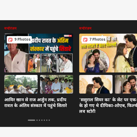
मनोरंजन
मनोरंजन
9 Photos
7 Photos
आमिर खान से राज अर्जुन तक, प्रदीप
'ससुराल सिमर का' के सेट पर एक-
रावत के अंतिम संस्कार में पहुंचे सितारे
के हो गए थे दीपिका-शोएब, फिल्मी
लव स्टोरी