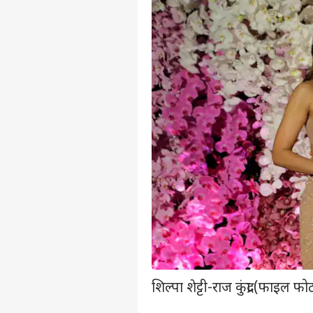
शिल्पा शेट्टी-राज कुंद्रा (फाइल फो