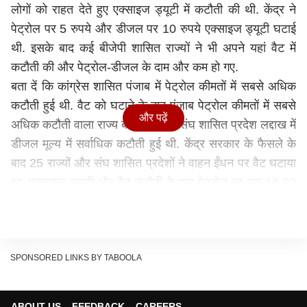
लोगों को राहत देते हुए एक्साइज ड्यूटी में कटौती की थी. केंद्र ने
पेट्रोल पर 5 रुपये और डीजल पर 10 रुपये एक्साइज ड्यूटी घटाई
थी. इसके बाद कई बीजेपी शासित राज्यों ने भी अपने यहां वैट में
कटौती की और पेट्रोल-डीजल के दाम और कम हो गए.
बता दें कि कांग्रेस शासित पंजाब में पेट्रोल कीमतों में सबसे अधिक
कटौती हुई थी. वैट को घटाने के बाद पंजाब पेट्रोल कीमतों में सबसे
और पढ़ें
अधिक कटौती वाला राज्य बन गया. वहीं संघ शासित प्रदेश लद्दाख में
डीजल मूल्य में सर्वाधिक कटौती हुई थी. केंद्र सरकार के फैसले के
बाद 25 राज्यों और संघ शासित प्रदेशों ने वाहन ईंधन पर वैट घटाया
था. एक्साइज ड्यूटी और वैट कटौती के बाद पेट्रोल का दाम 16.02
रुपये प्रति लीटर घट गया है. वहीं डीजल कीमतों में 19.61 रुपये
प्रति लीटर की कमी आई है.
पंजाब में पेट्रोल का दाम सबसे अधिक 16.02 रुपये प्रति लीटर
कम हुआ. लद्दाख में पेट्रोल 13.43 रुपये प्रति लीटर और कर्नाटक
SPONSORED LINKS BY TABOOLA
में 13.35 रुपये प्रति लीटर सस्ता हुआ. पंजाब में अगले साल
विधानसभा चुनाव होने हैं.
ABOUT US
FEEDBACK
CAREERS