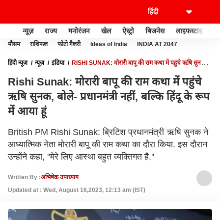
न्यूज़
राज्य
मनोरंजन
खेल
ऐस्ट्रो
बिजनेस
लाइफस्टाइल
मौसम
राशिफल
फोटो गैलरी
Ideas of India
INDIA AT 2047
हिंदी न्यूज़
न्यूज़
इंडिया
RISHI SUNAK: मोरारी बापू की राम कथा में पहुंचे ऋषि सुनक,
बोले- प्रधानमंत्री नहीं, बल्कि हिंदू के रूप में आया हूं
Rishi Sunak: मोरारी बापू की राम कथा में पहुंचे
ऋषि सुनक, बोले- प्रधानमंत्री नहीं, बल्कि हिंदू के रूप
में आया हूं
British PM Rishi Sunak: ब्रिटिश प्रधानमंत्री ऋषि सुनक ने
आध्यात्मिक नेता मोरारी बापू की राम कथा का दौरा किया. इस दौरान
उन्होंने कहा, ''मेरे लिए आस्था बहुत व्यक्तिगत है.''
Written By :
अभिषेक उपाध्याय
Updated at : Wed, August 16,2023, 12:13 am (IST)