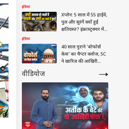
कैसा?
इंडिया
Xप्लेन: 5 साल में 55 हाईवे,
पुल और सुरंगें क्यों हुईं
क्षतिग्रस्त? इंफ्रास्ट्रक्चर में
कहां हो रही है चूक
इंडिया
40 साल पुराने 'बोफोर्स
केस' का चैप्टर क्लोज, SC
ने खारिज की आखिरी
याचिका
वीडियोज