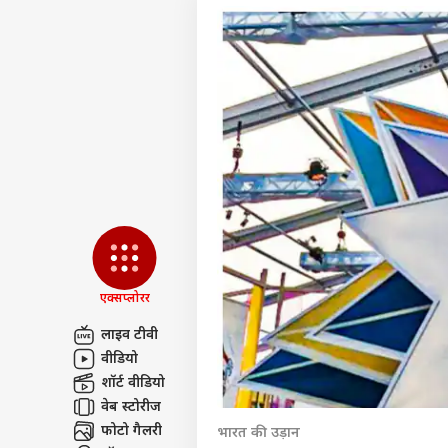
एक्सप्लोरर
लाइव टीवी
वीडियो
पर्सनल
शॉर्ट वीडियो
वेब स्टोरीज
टॉप
फोटो गैलरी
भारत की उड़ान
हॅलो गेस्ट