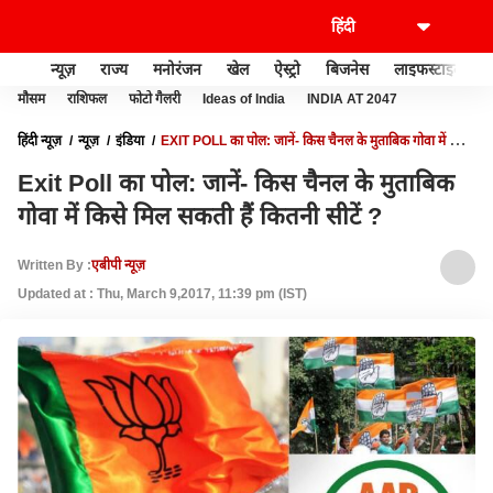
न्यूज़
राज्य
मनोरंजन
खेल
ऐस्ट्रो
बिजनेस
लाइफस्टाइल
मौसम
राशिफल
फोटो गैलरी
Ideas of India
INDIA AT 2047
हिंदी न्यूज़
न्यूज़
इंडिया
EXIT POLL का पोल: जानें- किस चैनल के मुताबिक गोवा में किसे
मिल सकती हैं कितनी सीटें ?
Exit Poll का पोल: जानें- किस चैनल के मुताबिक
गोवा में किसे मिल सकती हैं कितनी सीटें ?
Written By :
एबीपी न्यूज़
Updated at : Thu, March 9,2017, 11:39 pm (IST)